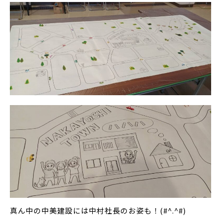
真ん中の中美建設には中村社長のお姿も！(#^.^#)