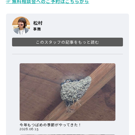
☞ 無料相談会へのご予約はこちらから
松村
事務
このスタッフの記事をもっと読む
今年もつばめの季節がやってきた！
2026.06.15