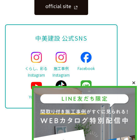
中美建設 公式SNS
くらし、彩る
施工事例
Facebook
Instagram
Instagram
YouTube
TikTok
LINE