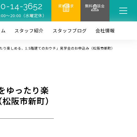
0-14-3652
資料請求
無料相談会
:00〜20:00（水曜定休）
ーム
スタッフ紹介
スタッフブログ
会社情報
ゆったり楽しめる、1.5階建てのおウチ」見学会のお申込み（松阪市新町）
間をゆったり楽
（松阪市新町）