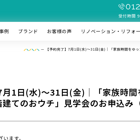
012
受付時間 9
事例
ブランド
お客様の声
リノベーション・リフォ
—
【予約完了】7月1日(水)～31日(金)｜「家族時間を
月1日(水)～31日(金)｜「家族時
5階建てのおウチ」見学会のお申込み
ざいます。