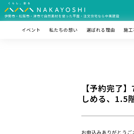
伊勢市・松阪市・津市で
自然素材を使った平屋・注文住宅なら中美建設
イベント
私たちの想い
選ばれる理由
施⼯
【予約完了】7
しめる、1.
お申込みありがとうご