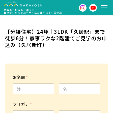
伊勢市・松阪市・津市で
自然素材を使った平屋・注文住宅なら中美建設
【分譲住宅】24坪｜3LDK「久居駅」まで
徒歩6分！家事ラクな2階建てご見学のお申
込み（久居新町）
お名前
*
名
姓
フリガナ
*