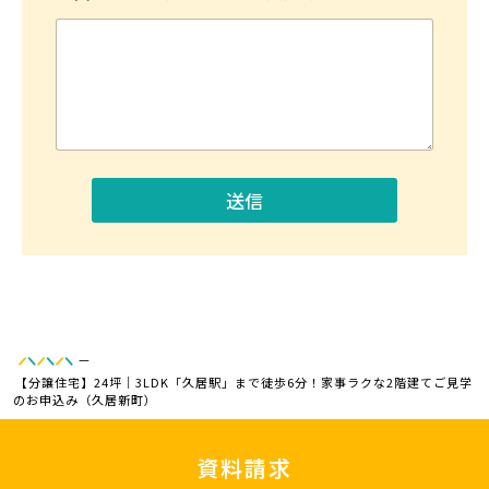
送信
—
【分譲住宅】24坪｜3LDK「久居駅」まで徒歩6分！家事ラクな2階建てご見学
のお申込み（久居新町）
資料請求